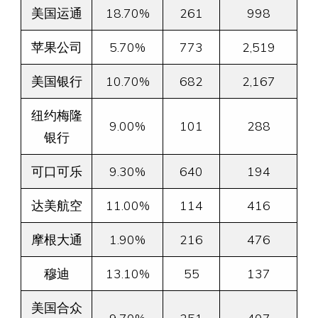
美国运通
18.70%
261
998
苹果公司
5.70%
773
2,519
美国银行
10.70%
682
2,167
纽约梅隆
9.00%
101
288
银行
可口可乐
9.30%
640
194
达美航空
11.00%
114
416
摩根大通
1.90%
216
476
穆迪
13.10%
55
137
美国合众
9.70%
251
407