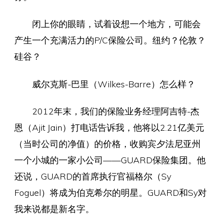
闭上你的眼睛，试着设想一个地方，可能会
产生一个充满活力的P/C保险公司。纽约？伦敦？
硅谷？
威尔克斯-巴里（Wilkes-Barre）怎么样？
2012年末，我们的保险业务经理阿吉特-杰
恩（Ajit Jain）打电话告诉我，他将以2.21亿美元
（当时公司的净值）的价格，收购宾夕法尼亚州
一个小城的一家小公司——GUARD保险集团。他
还说，GUARD的首席执行官福格尔（Sy
Foguel）将成为伯克希尔的明星。GUARD和Sy对
我来说都是新名字。