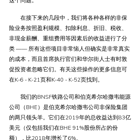
这个问题。
在接下来的几段中，我们将各种各样的非保
险业务按照盈利规模、扣除利息、折旧、税收、
非现金薪酬、重组费用等因素后的收益进行了分
类 —— 所有这些项目非常恼人但确实是非常真实
的成本，而且首席执行官们和华尔街人士有时敦
促投资者忽略它们。有关这些操作的更多信息可
在K-6 - K-21页和K-40 - K-52页找到。
我们的BNSF铁路公司和伯克希尔哈撒韦能源
公司（BHE）是伯克希尔哈撒韦公司非保险集团
的两只领头羊。它们在2019年的总收益达到83亿
美元（仅包括我们在BHE 91%股份所占的份
额），比2018年增长了6%。