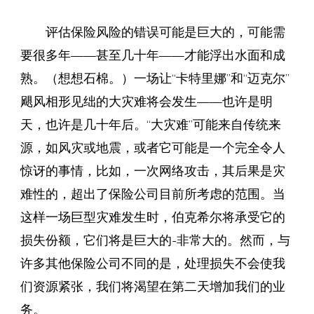
评估保险风险的错误可能是巨大的，可能需
要很多年——甚至几十年——才能浮出水面和成
熟。（想想石棉。）一场让“卡特里娜”和“迈克尔”
飓风相形见绌的大灾难将会发生——也许是明
天，也许是几十年后。“大灾难”可能来自传统来
源，如风灾或地震，或者它可能是一个完全令人
惊讶的事情，比如，一次网络攻击，其后果是灾
难性的，超出了保险公司目前所考虑的范围。当
这样一场巨型灾难发生时，伯克希尔将承受它的
损失份额，它们将是巨大的-非常大的。然而，与
许多其他保险公司不同的是，处理损失不会使我
们资源紧张，我们将渴望在第二天增加我们的业
务。