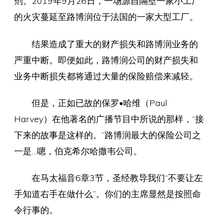
剂。2019年9月26日，一场源自隔壁一家小工厂
的火灾蔓延至路博润位于法国的一家大型工厂。
结果造成了重大的财产损失和路博润业务的
严重中断。即便如此，路博润公司的财产损失和
业务中断损失都将通过大量的保险赔偿来减轻。
但是，正如已故的保罗•哈维（Paul
Harvey）在他著名的广播节目中所说的那样，“接
下来的故事是这样的。”路博润最大的保险公司之
一是…嗯，伯克希尔哈撒韦公司。
在马太福音6章3节，圣经教导我们“不要让左
手知道右手在做什么”。你们的主席显然是按照命
令行事的。