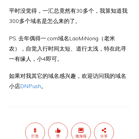
平时没觉得，一汇总竟然有30多个，我算知道我
300多个域名是怎么来的了。
PS. 去年偶得一.com域名LaoMiNong（老米
农），自觉入行时间太短、道行太浅，特在此寻
一有缘人，小4即可。
如果对我其它的域名感兴趣，欢迎访问我的域名
小店
DNPush
。
打赏
赞
微海报
分享