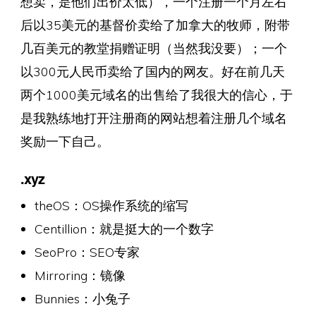
想卖，是他们出价太低），一个注册一个月左右
后以35美元的基督价卖给了加拿大的牧师，附带
几百美元的教堂捐赠证明（当然我没要）；一个
以300元人民币卖给了国内的网友。好在前几天
两个1000美元域名的出售给了我很大的信心，于
是我熟练地打开注册商的网站想着注册几个域名
奖励一下自己。
.xyz
theOS：OS操作系统的缩写
Centillion：就是挺大的一个数字
SeoPro：SEO专家
Mirroring：镜像
Bunnies：小兔子