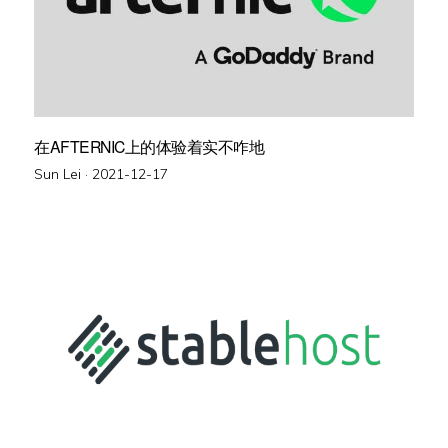
在AFTERNIC上的体验着实不咋地
Posted
Sun Lei ·
2021-12-17
on