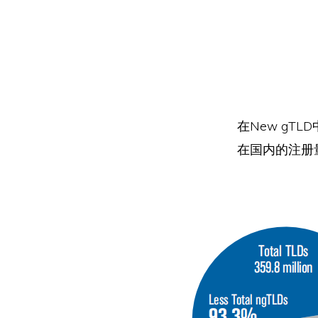
在New gTLD中
在国内的注册量