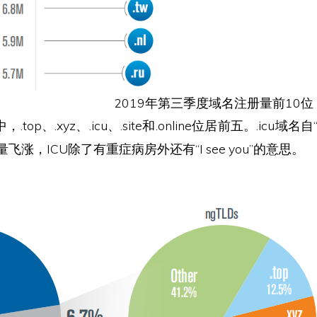
2019年第三季度域名注册量前10位
，.top、.xyz、.icu、.site和.online位居前五。.icu域
飞涨，ICU除了有重症病房外还有“I see you”的意思。