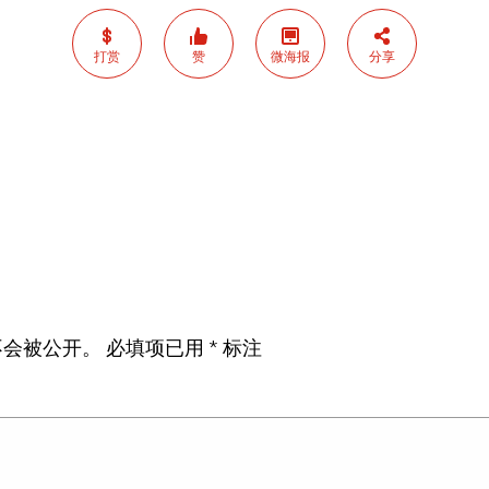
打赏
赞
微海报
分享
不会被公开。
必填项已用
*
标注