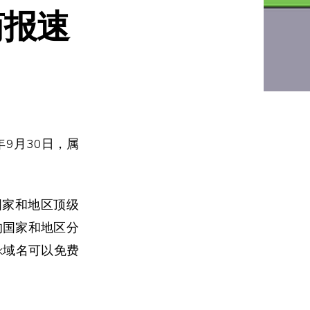
简报速
9年9月30日，属
；国家和地区顶级
对应的国家和地区分
k域名可以免费