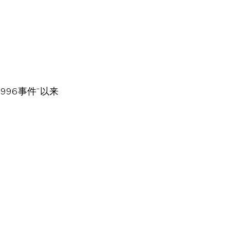
名自“996事件”以来