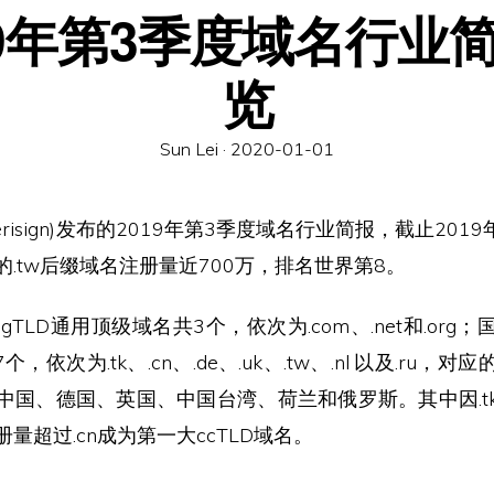
19年第3季度域名行业
览
Posted
Sun Lei ·
2020-01-01
on
risign)发布的2019年第3季度域名行业简报，截止201
.tw后缀域名注册量近700万，排名世界第8。
gTLD通用顶级域名共3个，依次为.com、.net和.org
7个，依次为.tk、.cn、.de、.uk、.tw、.nl 以及.ru，
中国、德国、英国、中国台湾、荷兰和俄罗斯。其中因.t
量超过.cn成为第一大ccTLD域名。