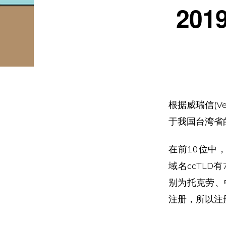
20
根据威瑞信(Ve
于我国台湾省的
在前10位中，
域名ccTLD有
别为托克劳、
注册，所以注册